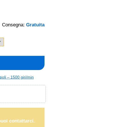
Consegna:
Gratuita
-poli – 1500 giri/min
puoi contattarci.