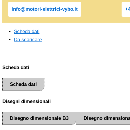
quantità
info@motori-elettrici-vybo.it
+4
Scheda dati
Da scaricare
Scheda dati
Scheda dati
Disegni dimensionali
Disegno dimensionale B3
Disegno dimensiona