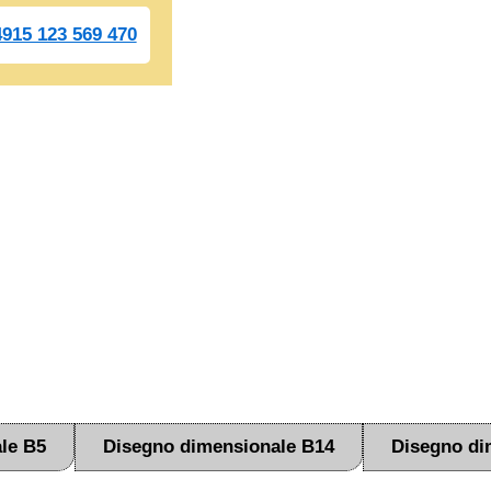
915 123 569 470
le B5
Disegno dimensionale B14
Disegno di