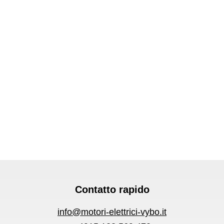
Contatto rapido
info@motori-elettrici-vybo.it