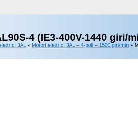
AL90S-4 (IE3-400V-1440 giri/m
lettrici 3AL
»
Motori elettrici 3AL – 4-poli – 1500 giri/min
»
M