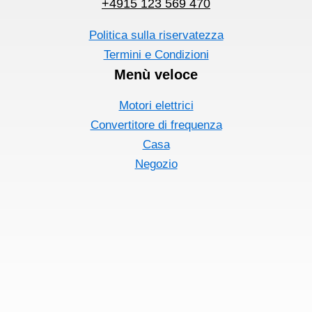
+4915 123 569 470
Politica sulla riservatezza
Termini e Condizioni
Menù veloce
Motori elettrici
Convertitore di frequenza
Casa
Negozio