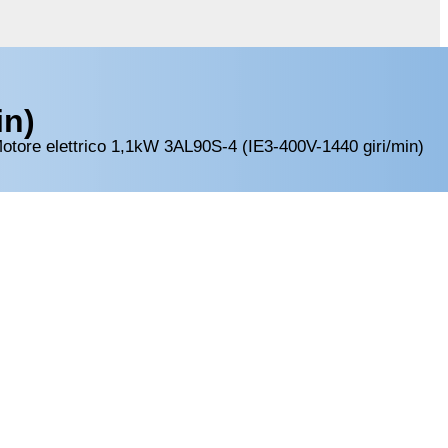
in)
otore elettrico 1,1kW 3AL90S-4 (IE3-400V-1440 giri/min)