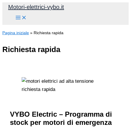
Vai
Motori-elettrici-vybo.it
al
contenuto
Pagina iniziale
»
Richiesta rapida
Richiesta rapida
VYBO Electric – Programma di
stock per motori di emergenza