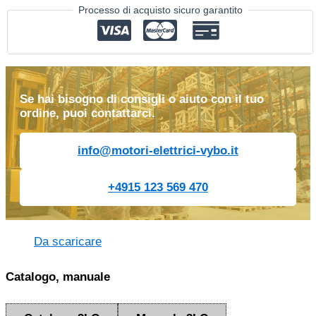
Processo di acquisto sicuro garantito
Se hai bisogno di consigli o aiuto con il tuo
ordine, puoi contattarci.
info@motori-elettrici-vybo.it
+4915 123 569 470
Da scaricare
Catalogo, manuale