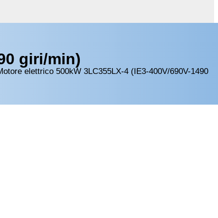
0 giri/min)
Motore elettrico 500kW 3LC355LX-4 (IE3-400V/690V-1490