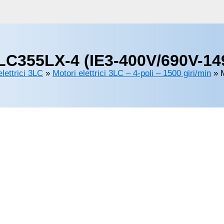
LC355LX-4 (IE3-400V/690V-149
elettrici 3LC
»
Motori elettrici 3LC – 4-poli – 1500 giri/min
»