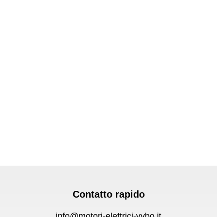
Contatto rapido
info@motori-elettrici-vybo.it