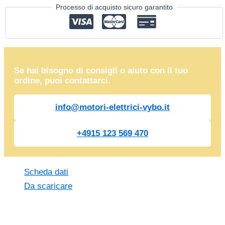
Processo di acquisto sicuro garantito
Se hai bisogno di consigli o aiuto con il tuo
ordine, puoi contattarci.
info@motori-elettrici-vybo.it
+4915 123 569 470
Scheda dati
Da scaricare