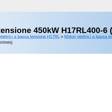
 tensione 450kW H17RL400-6 (
elettrici a bassa tensione H17RL
»
Motori elettrici a bassa t
ri/min)