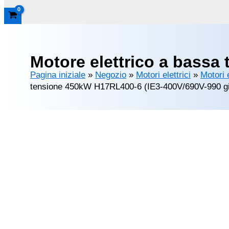
Motore elettrico a bassa
Pagina iniziale
»
Negozio
»
Motori elettrici
»
Motori 
tensione 450kW H17RL400-6 (IE3-400V/690V-990 gi