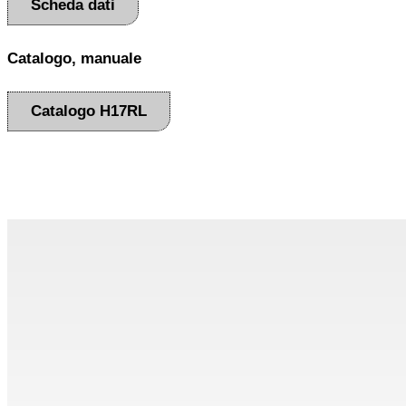
Scheda dati
Catalogo, manuale
Catalogo H17RL