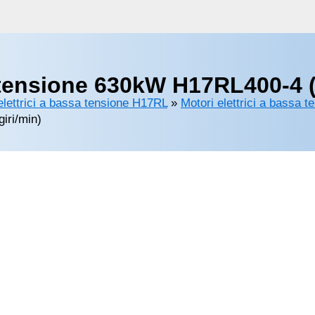
 tensione 630kW H17RL400-4 (
elettrici a bassa tensione H17RL
»
Motori elettrici a bassa t
iri/min)