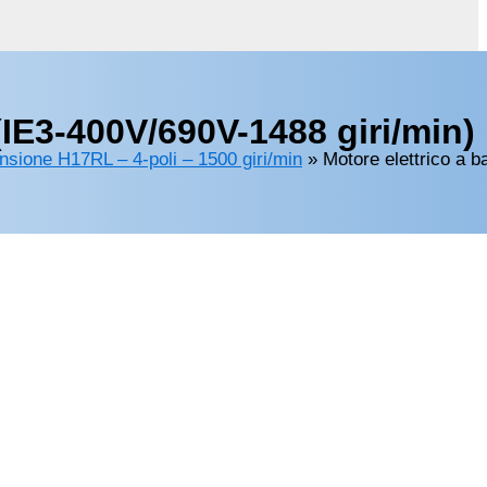
IE3-400V/690V-1488 giri/min)
ensione H17RL – 4-poli – 1500 giri/min
»
Motore elettrico a b