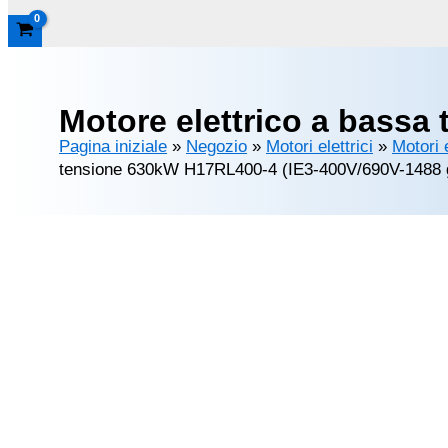
Motore elettrico a bassa
Pagina iniziale
»
Negozio
»
Motori elettrici
»
Motori 
tensione 630kW H17RL400-4 (IE3-400V/690V-1488 g