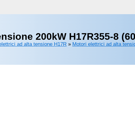
 tensione 200kW H17R355-8 (60
elettrici ad alta tensione H17R
»
Motori elettrici ad alta tens