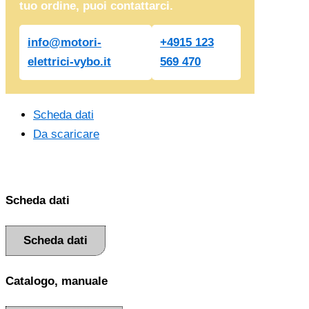
tuo ordine, puoi contattarci.
info@motori-
+4915 123
elettrici-vybo.it
569 470
Scheda dati
Da scaricare
Scheda dati
Scheda dati
Catalogo, manuale