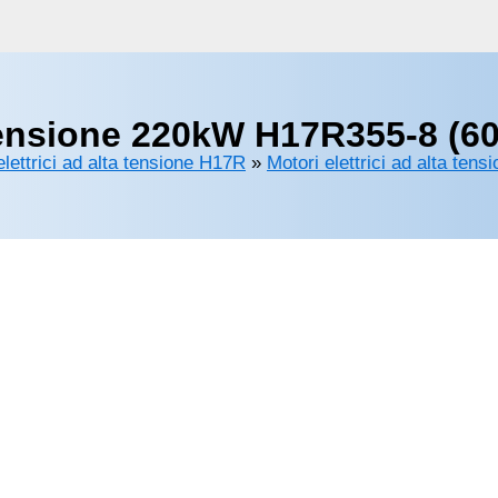
 tensione 220kW H17R355-8 (60
elettrici ad alta tensione H17R
»
Motori elettrici ad alta tens