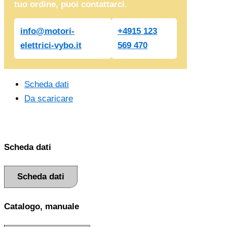
tuo ordine, puoi contattarci.
info@motori-
+4915 123
elettrici-vybo.it
569 470
Scheda dati
Da scaricare
Scheda dati
Scheda dati
Catalogo, manuale