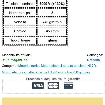
Tensione nominale
6000 V (+/-10%)
Numero di poli
8
Velocità
740 giri/min
Cornice
450 mm
Tipo di frame
ghisa
Disponibilità attuale:
Consegna:
in magazzino
Gratuita
Categorie:
Motori elettrici
,
Motori elettrici ad alta tensione H17R
,
Motori elettrici ad alta tensione H17R – 8-poli – 750 giri/min
Processo di acquisto sicuro garantito