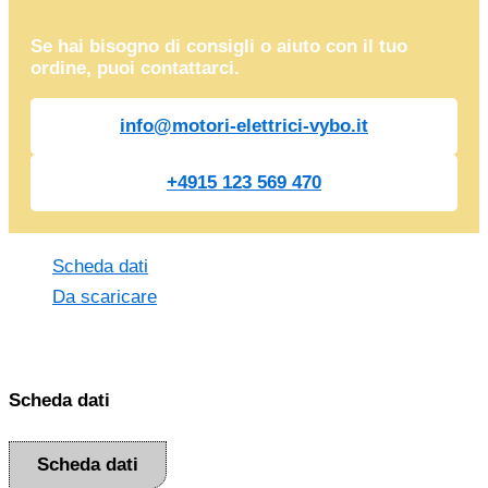
Se hai bisogno di consigli o aiuto con il tuo
ordine, puoi contattarci.
info@motori-elettrici-vybo.it
+4915 123 569 470
Scheda dati
Da scaricare
Scheda dati
Scheda dati