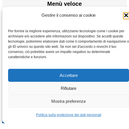
Menù veloce
Gestire il consenso ai cookie
Motori elettrici
Convertitore di frequenza
Per fornire la migliore esperienza, utilizziamo tecnologie come i cookie per
Casa
archiviare e/o accedere alle informazioni sul dispositivo. Se accetti queste
Negozio
tecnologie, potremmo elaborare dati come il comportamento di navigazione o
gli ID univoci su questo sito web. Se non sei d'accordo o revochi il tuo
consenso, ciò potrebbe avere un impatto negativo su determinate
caratteristiche e funzioni.
Accettare
Rifiutare
Copyright © 2026 Motori-elettrici-vybo.it | VYBO Electric
Mostra preferenze
Politica sulla protezione dei dati personali