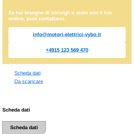
Se hai bisogno di consigli o aiuto con il tuo
ordine, puoi contattarci.
info@motori-elettrici-vybo.it
+4915 123 569 470
Scheda dati
Da scaricare
Scheda dati
Scheda dati