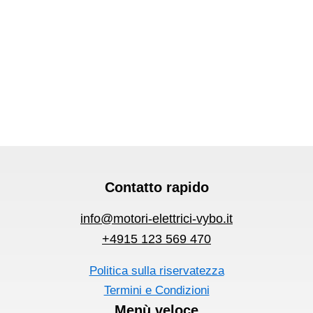
Contatto rapido
info@motori-elettrici-vybo.it
+4915 123 569 470
Politica sulla riservatezza
Termini e Condizioni
Menù veloce