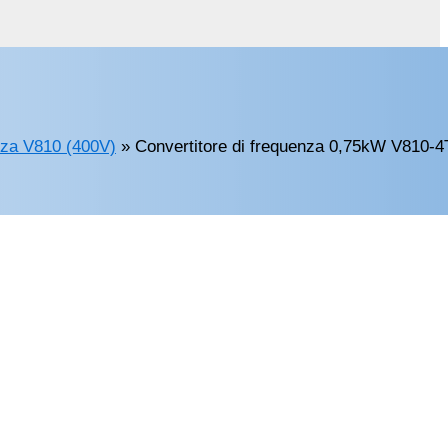
nza V810 (400V)
»
Convertitore di frequenza 0,75kW V810-