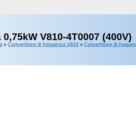
a 0,75kW V810-4T0007 (400V)
a
»
Convertitore di frequenza V810
»
Convertitore di freque