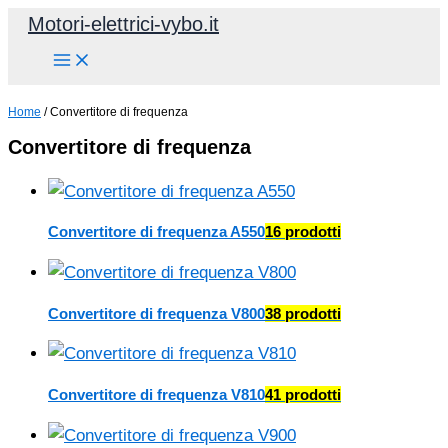
Vai
Motori-elettrici-vybo.it
al
contenuto
Home
/ Convertitore di frequenza
Convertitore di frequenza
Convertitore di frequenza A550
16 prodotti
Convertitore di frequenza V800
38 prodotti
Convertitore di frequenza V810
41 prodotti