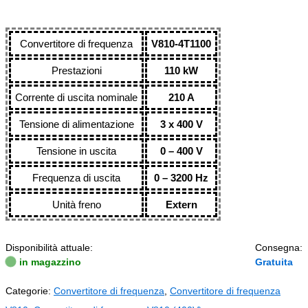
Convertitore di frequenza
V810-4T1100
Prestazioni
110 kW
Corrente di uscita nominale
210 A
Tensione di alimentazione
3 x 400 V
Tensione in uscita
0 – 400 V
Frequenza di uscita
0 – 3200 Hz
Unità freno
Extern
Disponibilità attuale:
Consegna:
in magazzino
Gratuita
Categorie:
Convertitore di frequenza
,
Convertitore di frequenza