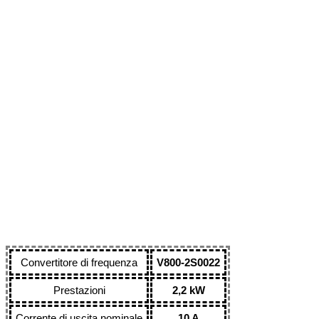
Convertitore di frequenza
V800-2S0022
Prestazioni
2,2 kW
Corrente di uscita nominale
10 A