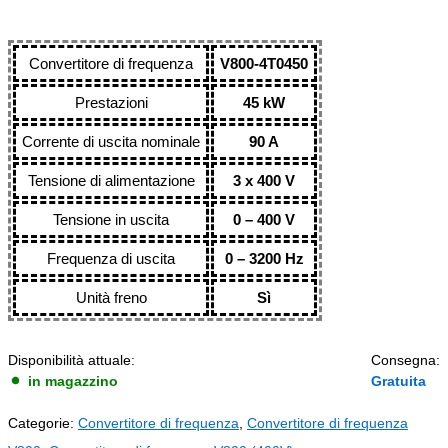
Convertitore di frequenza
V800-4T0450
Prestazioni
45 kW
Corrente di uscita nominale
90 A
Tensione di alimentazione
3 x 400 V
Tensione in uscita
0 – 400 V
Frequenza di uscita
0 – 3200 Hz
Unità freno
Sì
Disponibilità attuale:
Consegna:
in magazzino
Gratuita
Categorie:
Convertitore di frequenza
,
Convertitore di frequenza