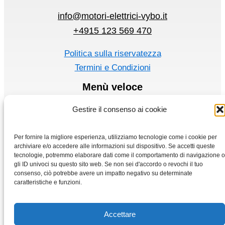
info@motori-elettrici-vybo.it
+4915 123 569 470
Politica sulla riservatezza
Termini e Condizioni
Menù veloce
Motori elettrici
Gestire il consenso ai cookie
Convertitore di frequenza
Casa
Per fornire la migliore esperienza, utilizziamo tecnologie come i cookie per
archiviare e/o accedere alle informazioni sul dispositivo. Se accetti queste
Negozio
tecnologie, potremmo elaborare dati come il comportamento di navigazione o
gli ID univoci su questo sito web. Se non sei d'accordo o revochi il tuo
consenso, ciò potrebbe avere un impatto negativo su determinate
caratteristiche e funzioni.
Accettare