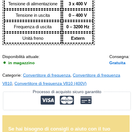
Tensione di alimentazione
3 x 400 V
Tensione in uscita
0 – 400 V
Frequenza di uscita
0 – 3200 Hz
Unità freno
Extern
Disponibilità attuale:
Consegna:
in magazzino
Gratuita
Categorie:
Convertitore di frequenza
,
Convertitore di frequenza
V810
,
Convertitore di frequenza V810 (400V)
Processo di acquisto sicuro garantito
Se hai bisogno di consigli o aiuto con il tuo