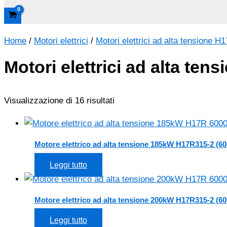
Home
/
Motori elettrici
/
Motori elettrici ad alta tensione H
Motori elettrici ad alta ten
Visualizzazione di 16 risultati
Motore elettrico ad alta tensione 185kW H17R315-2 (60
Leggi tutto
Motore elettrico ad alta tensione 200kW H17R315-2 (60
Leggi tutto