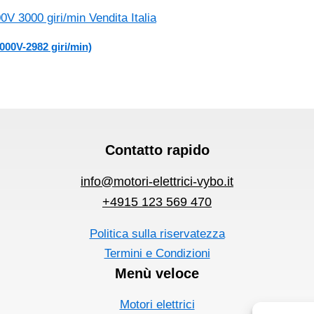
000V-2982 giri/min)
Contatto rapido
info@motori-elettrici-vybo.it
+4915 123 569 470
Politica sulla riservatezza
Termini e Condizioni
Menù veloce
Motori elettrici