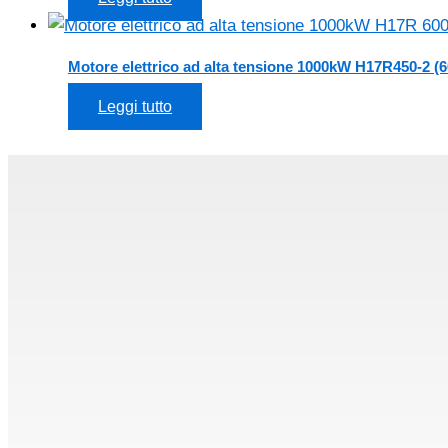
Motore elettrico ad alta tensione 1000kW H17R450-2 (6
Leggi tutto