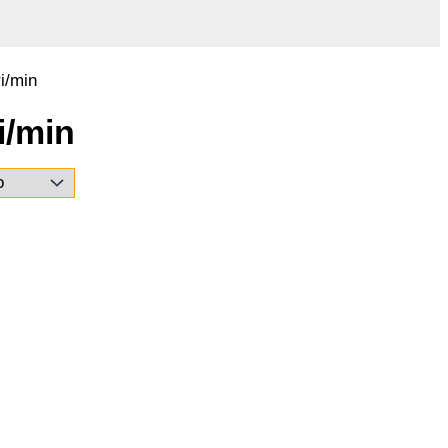
ri/min
i/min