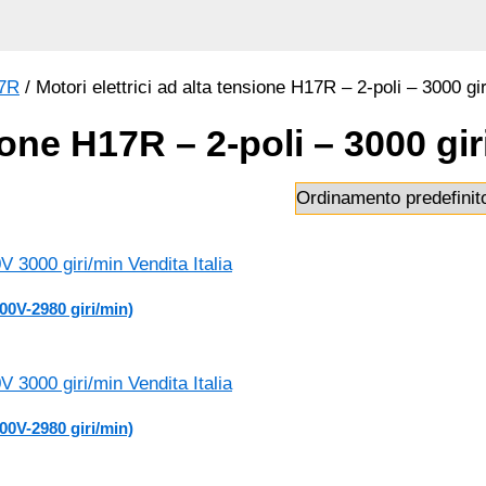
17R
/ Motori elettrici ad alta tensione H17R – 2-poli – 3000 gi
sione H17R – 2-poli – 3000 gir
00V-2980 giri/min)
00V-2980 giri/min)