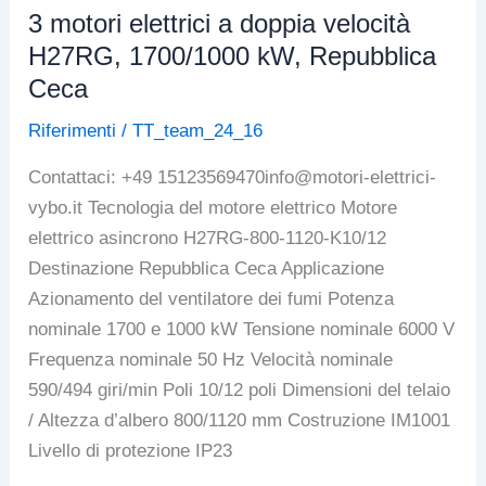
efficienza
3 motori elettrici a doppia velocità
H27R,
H27RG, 1700/1000 kW, Repubblica
Repubblica
Ceca
Ceca
Riferimenti
/
TT_team_24_16
Contattaci: +49 15123569470info@motori-elettrici-
vybo.it Tecnologia del motore elettrico Motore
elettrico asincrono H27RG-800-1120-K10/12
Destinazione Repubblica Ceca Applicazione
Azionamento del ventilatore dei fumi Potenza
nominale 1700 e 1000 kW Tensione nominale 6000 V
Frequenza nominale 50 Hz Velocità nominale
590/494 giri/min Poli 10/12 poli Dimensioni del telaio
/ Altezza d’albero 800/1120 mm Costruzione IM1001
Livello di protezione IP23