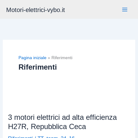
Vai
Motori-elettrici-vybo.it
al
contenuto
Pagina iniziale
»
Riferimenti
Riferimenti
3 motori elettrici ad alta efficienza
H27R, Repubblica Ceca