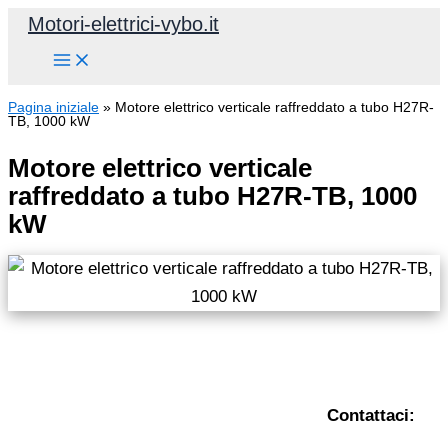
Vai
Motori-elettrici-vybo.it
al
contenuto
Pagina iniziale
»
Motore elettrico verticale raffreddato a tubo H27R-
TB, 1000 kW
Motore elettrico verticale
raffreddato a tubo H27R-TB, 1000
kW
Contattaci: