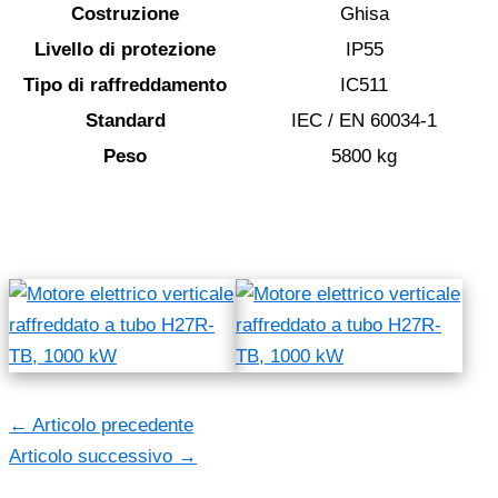
Costruzione
Ghisa
Livello di protezione
IP55
Tipo di raffreddamento
IC511
Standard
IEC / EN 60034-1
Peso
5800 kg
←
Articolo precedente
Articolo successivo
→