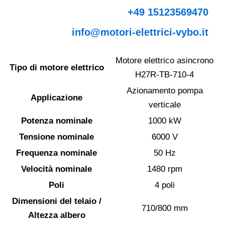
+49 15123569470
info@motori-elettrici-vybo.it
Motore elettrico asincrono
Tipo di motore elettrico
H27R-TB-710-4
Azionamento pompa
Applicazione
verticale
Potenza nominale
1000 kW
Tensione nominale
6000 V
Frequenza nominale
50 Hz
Velocità nominale
1480 rpm
Poli
4 poli
Dimensioni del telaio /
710/800 mm
Altezza albero